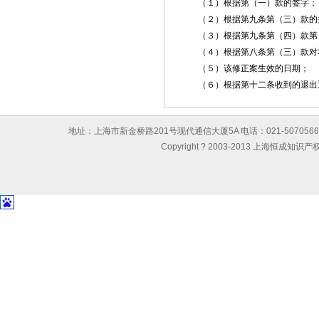
（１）根据第（一）款的签字；
（２）根据第九条第（三）款的批
（３）根据第九条第（四）款第（
（４）根据第八条第（三）款对本
（５）该修正案生效的日期；
（６）根据第十二条收到的退出
地址：上海市新金桥路201号现代通信大厦5A 电话：021-50705667 传真：0
Copyright ? 2003-2013 上海恒成知识产权