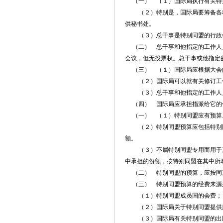
（一） （１）国际局执行有关特
（２）特别是，国际局要筹备各种
供秘书处。
（３）总干事是特别同盟的行政领
（二） 总干事和他指定的工作人员
会议，但无投票权。总干事或他指定
（三） （１）国际局应根据大会
（２）国际局可以就有关修订工作
（３）总干事和他指定的工作人员
（四） 国际局应承担指派给它的
（一） （１）特别同盟应有预算
（２）特别同盟预算应包括特别同
额。
（３）不属特别同盟专用而用于产
中承担的份额，按特别同盟在其中所
（二） 特别同盟的预算，应按同
（三） 特别同盟预算的经费来源
（１）特别同盟成员国的会费；
（２）国际局关于特别同盟提供
（３）国际局有关特别同盟的出