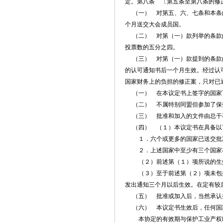
定。第八条 〔第五条至第八条的修
（一） 对第五、六、七条和本条的
个月送交大会成员国。
（二） 对第（一）款列举的条款的
投票数的五分之四。
（三） 对第（一）款提到的条款的
的认可通知书后一个月生效。经过认
国家财务上的负担的修正案，只对已
（一） 在本议定书上签字的国家
（二） 不属特别同盟但参加了保
（三） 批准和加入的文件由总干
（四） （１）本议定书在具备以
１．六个或更多的国家已送交批
２．上述国家中至少有三个国家在
（２）前述第（１）项所说的生效
（３）至于前述第（２）项未包括
发出通知三个月以后生效。在定有较
（五） 批准或加入后，当然承认
（六） 本议定书生效后，任何国
本协定的有效期与保护工业产权巴