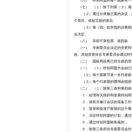
（六） 特别同盟的每一国家有一
（七） （１）除下列第（２）项
（２）通过分类修正案的决议，应由
个类目，或创立新的类目。
（３）第（四）款所指的议事规则
会决定。
（八） 弃权不算投票。第四条 
（一） 专家委员会决定的变更和专
效。其他变更应在专家委员会通过时
（二） 国际局应将已经生效的变更
（一） （１）特别同盟大会由已
（２）每个国家可派一名代表参加
（３）每个代表团的费用由指派该
（二） （１）除第三条和第四条
１．处理有关维持和发展特别同盟
２．就有关修订会议的准备工作，
３．复审和批准产权组织总干事有
４．决定特别同盟的计划，通过特
５．通过特别同盟财务规则；
６．除第三条所说专家委员会外，