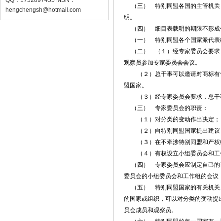
QQ：1752897455 MSN：
（三） 特别同盟各国的主管机关，
hengchengsh@hotmail.com
明。
（四） 细目表载明的期限不形成
（一） 特别同盟各个国家派代表
（二） （１）经专家委员会要求，
观察员参加专家委员会会议。
（２）总干事可以邀请对商标有专
盟国家。
（３）经专家委员会要求，总干事
（三） 专家委员会的职责：
（１）对分类的变动作出决定；
（２）向特别同盟国家提出建议，
（３）在不牵涉特别同盟和产权组
（４）有权设立小组委员会和工
（四） 专家委员会应制定自己的议
委员会的小组委员会和工作组的会议
（五） 特别同盟国家的有关机关、
的国家或组织，可以对分类的变动提
员会成员和观察员。