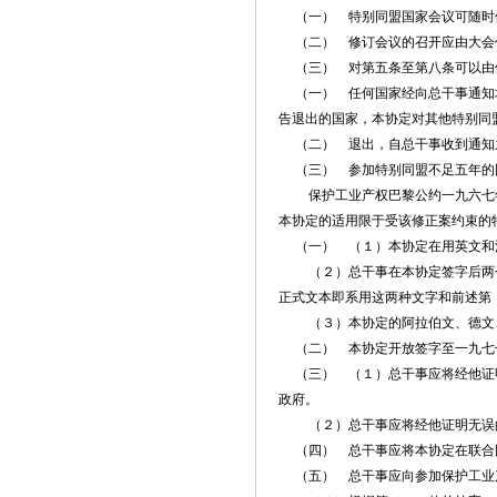
（一） 特别同盟国家会议可随时
（二） 修订会议的召开应由大会
（三） 对第五条至第八条可以由
（一） 任何国家经向总干事通知均
告退出的国家，本协定对其他特别同
（二） 退出，自总干事收到通知
（三） 参加特别同盟不足五年的国
保护工业产权巴黎公约一九六七年
本协定的适用限于受该修正案约束的
（一） （１）本协定在用英文和
（２）总干事在本协定签字后两个
正式文本即系用这两种文字和前述第
（３）本协定的阿拉伯文、德文、
（二） 本协定开放签字至一九七
（三） （１）总干事应将经他证明
政府。
（２）总干事应将经他证明无误的
（四） 总干事应将本协定在联合
（五） 总干事应向参加保护工业