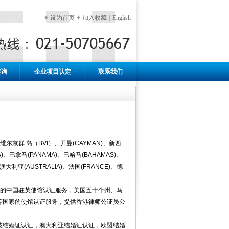
♦
♦
|
设为首页
加入收藏
English
咨询
企业项目认定
联系我们
京群 岛（BVI）、开曼(CAYMAN)、新西
A)、巴拿马(PANAMA)、巴哈马(BAHAMAS)、
澳大利亚(AUSTRALIA)、法国(FRANCE)、德
司的中国驻英使馆认证服务，美国五十个州、马
等国家的使馆认证服务，提供香港律师公证员公
坡结婚证认证，澳大利亚结婚证认证，欧盟结婚