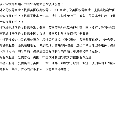
认证等境外结婚证中国驻当地大使馆认证服务；
外公司税号申请：提供美国联邦税号（EIN）申请，及英国税号申请，提供当地会计
地银行开户服务：提供香港本土汇丰，渣打，恒生银行开户服务，美国本土银行、英
土银行开户服务；
外飞线电话服务：提供香港，美国，英国等当地电话号码申请，国内接打，呼叫转移
国商标注册服务：提供中国，香港，美国及世界各地商标注册服务；
内外商投资企业及代表处设立：境外公司设立中国代表处，各国外商独资，中外合资
务秘书服务：提供注册地址、专线电话、转递邮件包裹、进出口单据处理等服务，提
际期刊号码，书号申请：提供法国国际期刊号码申请，香港书号申请服务；
务咨询服务：提供香港、美国，中国大陆和国际税务方面的咨询服务；
国签证服务：提供美国，英国，日本，迪拜，加拿大，欧洲，亚洲，澳洲各国工作签
他服务：美国、香港商品条形码、信息查询等服务；