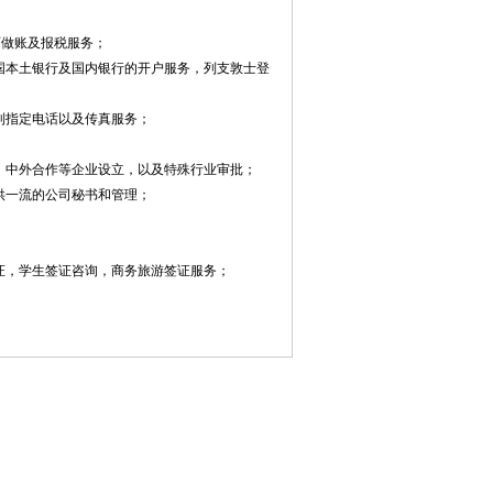
师做账及报税服务；
国本土银行及国内银行的开户服务，列支敦士登
到指定电话以及传真服务；
，中外合作等企业设立，以及特殊行业审批；
供一流的公司秘书和管理；
证，学生签证咨询，商务旅游签证服务；