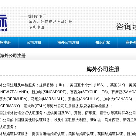
标注册
公司注册
海外公司注册
知识产权
商务
海外公司注册
海外公司注册
外公司注册及年检服务；提供香港（HK）、美国五十个州（USA）、英国(UK)、英属维尔
(NEW ZEALAND)、新加坡(SINGAPORE)、塞舌尔(SEYCHELLES)、萨摩亚(SAMO
慕大(BERMUDA)、马绍尔(MARSHALL)、安圭拉(ANGUILLA)、加拿大(CANADA)、
(GERMANY)、意大利(ITALY)等海外公司注册服务,以及各国年检服务；
国驻海外使馆公证认证服务：提供英国及BVI、开曼、萨摩亚、塞舌尔等英属群岛公
尔公司的中国驻美使馆认证服务，以及中国驻澳大利亚、新加坡、马来西亚、新西兰
认证服务；
外结婚证认证服务：提供香港结婚证认证，美国结婚证认证，英国结婚证认证，新加