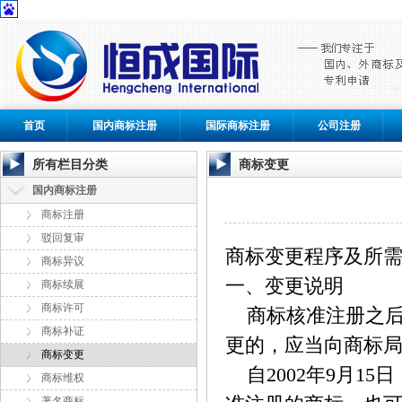
首页
国内商标注册
国际商标注册
公司注册
所有栏目分类
商标变更
国内商标注册
商标注册
驳回复审
商标变更程序及所
商标异议
一、变更说明
商标续展
商标许可
商标核准注册之后
商标补证
更的，应当向商标
商标变更
自2002年9月1
商标维权
著名商标