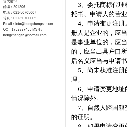
信大厦5A
3、委托商标代理
邮编：201206
电话：021-50705667
托书、申请人的营
传真：021-50700005
4、申请变更注册
Email：
info@hengchengsh.com
QQ：1752897455 MSN：
册人是企业的，应
hengchengsh@hotmail.com
是事业单位的，应
的，应当出具户口
后名义应当与申请
5、尚未获准注册
理。
6、申请变更地址
情况除外。
7、自然人跨国籍
的证明。
8、如果申请变更