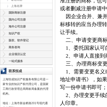
准注册的商标，也
上海名牌
或者删减注册申请
国际商标注册
因企业合并、兼并
国内公司注册
标移转的应当办理
海外公司注册
让手续。
知识产权
二、申请变更商标
版权、软件登记
1、委托国家认可
商务咨询
企业项目认定
2、申请人直接到
一站式服务
三、办理商标变更
1、需要变更名义或
联系恒成
地址申请书》，如
上海恒成知识产权服务有限公司是一
家专业的知识产权代理公司，是国家
写一份申请书即可
工商行政管理总局商标局备案的代理
机构。
2、办理变更手续
人印章。
地址：上海市新金桥路201号现代通