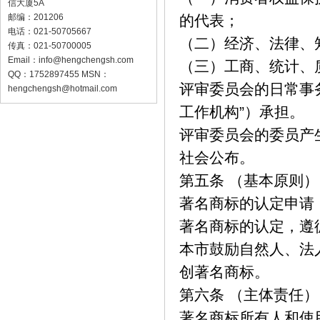
信大厦5A
邮编：201206
的代表；
电话：021-50705667
（二）经济、法律、
传真：021-50700005
Email：
info@hengchengsh.com
（三）工商、统计、
QQ：1752897455 MSN：
评审委员会的日常事
hengchengsh@hotmail.com
工作机构”）承担。
评审委员会的委员产
社会公布。
第五条 （基本原则）
著名商标的认定申请
著名商标的认定，遵
本市鼓励自然人、法
创著名商标。
第六条 （主体责任）
著名商标所有人和使