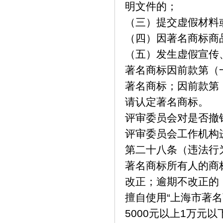
明文件的；
（三）提交虚假材料
（四）因著名商标商
（五）发生虚假宣传
著名商标因前款第（
著名商标；因前款第
请认定著名商标。
评审委员会对是否撤
评审委员会工作机构
第二十八条（违法行
著名商标所有人的商
改正；逾期不改正的
擅自使用“上海市著
5000
元以上
1
万元以