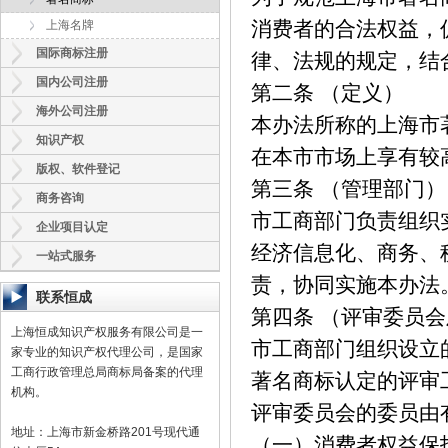
消费者的合法权益，
上海名牌
国际商标注册
律、法规的规定，结
国内公司注册
第二条 （定义）
海外公司注册
本办法所称的上海市
知识产权
在本市市场上享有较
版权、软件登记
第三条 （管理部门）
商务咨询
市工商部门负责组织
企业项目认定
经济信息化、商务、
一站式服务
责，协同实施本办法
联系恒成
第四条 （评审委员
上海恒成知识产权服务有限公司是一
市工商部门组织设立
家专业的知识产权代理公司，是国家
工商行政管理总局商标局备案的代理
著名商标认定的评审
机构。
评审委员会的委员由
地址：上海市新金桥路201号现代通
（一）消费者权益保