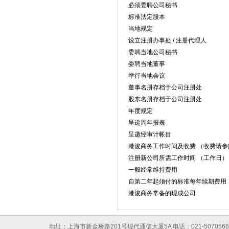
必须委聘公司秘书
标准法定股本
当地规定
设立注册办事处 / 注册代理人
委聘当地公司秘书
委聘当地董事
举行当地会议
董事名册存档于公司注册处
股东名册存档于公司注册处
年度规定
呈递周年报表
呈递经审计帐目
港浚商务工作时间及收费 （收费请参阅
注册新公司所需工作时间 （工作日）
一般经常维持费用
自第二年起须付的标准每年续期费用
港浚商务常备的现成公司
地址：上海市新金桥路201号现代通信大厦5A 电话：021-50705667 传真：0